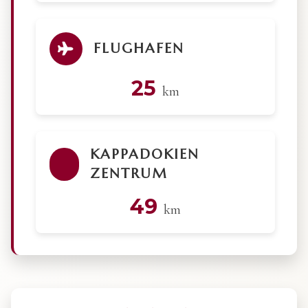
FLUGHAFEN
25
km
KAPPADOKIEN
ZENTRUM
49
km