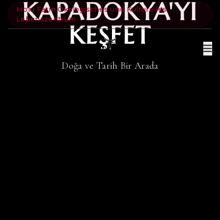
KAPADOKYA'YI
Molu Farm Ökologisches und Kulturelles
Lebenszentrum
KEŞFET
Doğa ve Tarih Bir Arada