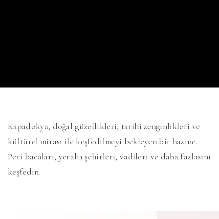
Kapadokya, doğal güzellikleri, tarihi zenginlikleri ve
kültürel mirası ile keşfedilmeyi bekleyen bir hazine.
Peri bacaları, yeraltı şehirleri, vadileri ve daha fazlasını
keşfedin.