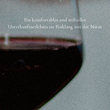
Ein komfortables und stilvolles
Unterkunftserlebnis im Einklang mit der Natur